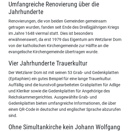
Umfangreiche Renovierung über die
Jahrhunderte
Renovierungen, die von beiden Gemeinden gemeinsam
getragen wurden, fanden seit Ende des Dreißigjährigen Kriegs
im Jahre 1648 viermal statt. Dies ist besonders
erwähnenswert, da erst 1979 das Eigentum am Wetzlarer Dom
von der katholischen Kirchengemeinde zur Hälfte an die
evangelische Kirchengemeinde übertragen wurde.
Vier Jahrhunderte Trauerkultur
Der Wetzlarer Dom ist mit seinen 53 Grab- und Gedenkplatten
(Epitaphien) ein gutes Beispiel für eine lange Trauerkultur.
Auffällig sind die kunstvoll gearbeiteten Grabplatten für Adlige
und Kleriker sowie die Gedenkplatten für Angehörige des
Reichskammergerichtes. Ausgewählte Grab- und
Gedenkplatten bieten umfangreiche Informationen, die über
einen QR-Code in deutscher und englischer Sprache abzurufen
sind.
Ohne Simultankirche kein Johann Wolfgang