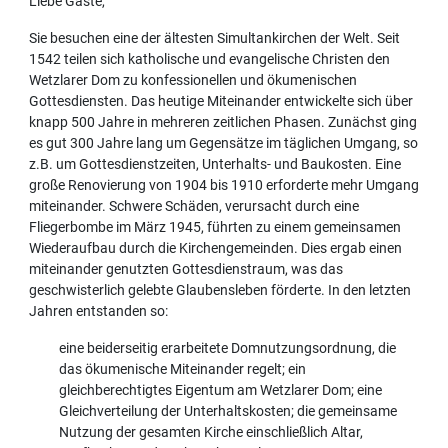
Liebe Gäste,
Sie besuchen eine der ältesten Simultankirchen der Welt. Seit
1542 teilen sich katholische und evangelische Christen den
Wetzlarer Dom zu konfessionellen und ökumenischen
Gottesdiensten. Das heutige Miteinander entwickelte sich über
knapp 500 Jahre in mehreren zeitlichen Phasen. Zunächst ging
es gut 300 Jahre lang um Gegensätze im täglichen Umgang, so
z.B. um Gottesdienstzeiten, Unterhalts- und Baukosten. Eine
große Renovierung von 1904 bis 1910 erforderte mehr Umgang
miteinander. Schwere Schäden, verursacht durch eine
Fliegerbombe im März 1945, führten zu einem gemeinsamen
Wiederaufbau durch die Kirchengemeinden. Dies ergab einen
miteinander genutzten Gottesdienstraum, was das
geschwisterlich gelebte Glaubensleben förderte. In den letzten
Jahren entstanden so:
eine beiderseitig erarbeitete Domnutzungsordnung, die
das ökumenische Miteinander regelt; ein
gleichberechtigtes Eigentum am Wetzlarer Dom; eine
Gleichverteilung der Unterhaltskosten; die gemeinsame
Nutzung der gesamten Kirche einschließlich Altar,