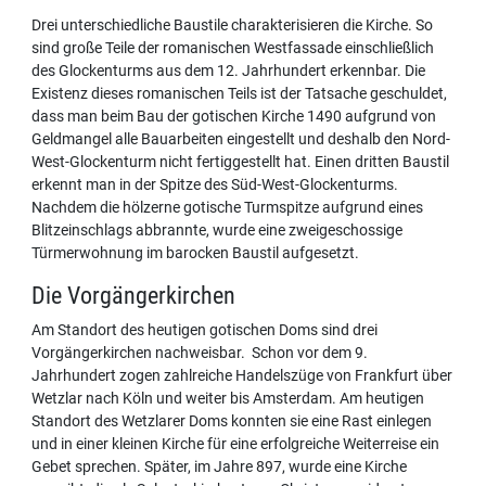
Drei unterschiedliche Baustile charakterisieren die Kirche. So
sind große Teile der romanischen Westfassade einschließlich
des Glockenturms aus dem 12. Jahrhundert erkennbar. Die
Existenz dieses romanischen Teils ist der Tatsache geschuldet,
dass man beim Bau der gotischen Kirche 1490 aufgrund von
Geldmangel alle Bauarbeiten eingestellt und deshalb den Nord-
West-Glockenturm nicht fertiggestellt hat. Einen dritten Baustil
erkennt man in der Spitze des Süd-West-Glockenturms.
Nachdem die hölzerne gotische Turmspitze aufgrund eines
Blitzeinschlags abbrannte, wurde eine zweigeschossige
Türmerwohnung im barocken Baustil aufgesetzt.
Die Vorgängerkirchen
Am Standort des heutigen gotischen Doms sind drei
Vorgängerkirchen nachweisbar. Schon vor dem 9.
Jahrhundert zogen zahlreiche Handelszüge von Frankfurt über
Wetzlar nach Köln und weiter bis Amsterdam. Am heutigen
Standort des Wetzlarer Doms konnten sie eine Rast einlegen
und in einer kleinen Kirche für eine erfolgreiche Weiterreise ein
Gebet sprechen. Später, im Jahre 897, wurde eine Kirche