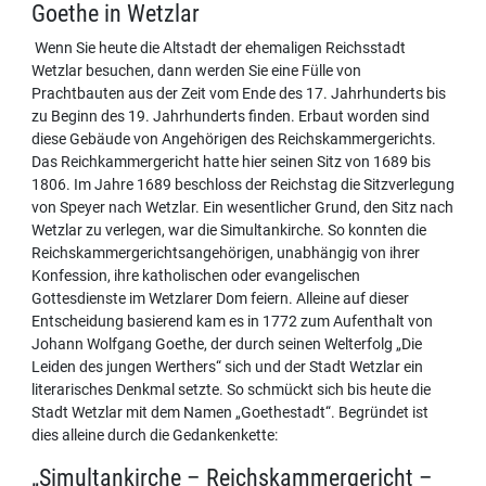
Goethe in Wetzlar
Wenn Sie heute die Altstadt der ehemaligen Reichsstadt
Wetzlar besuchen, dann werden Sie eine Fülle von
Prachtbauten aus der Zeit vom Ende des 17. Jahrhunderts bis
zu Beginn des 19. Jahrhunderts finden. Erbaut worden sind
diese Gebäude von Angehörigen des Reichskammergerichts.
Das Reichkammergericht hatte hier seinen Sitz von 1689 bis
1806. Im Jahre 1689 beschloss der Reichstag die Sitzverlegung
von Speyer nach Wetzlar. Ein wesentlicher Grund, den Sitz nach
Wetzlar zu verlegen, war die Simultankirche. So konnten die
Reichskammergerichtsangehörigen, unabhängig von ihrer
Konfession, ihre katholischen oder evangelischen
Gottesdienste im Wetzlarer Dom feiern. Alleine auf dieser
Entscheidung basierend kam es in 1772 zum Aufenthalt von
Johann Wolfgang Goethe, der durch seinen Welterfolg „Die
Leiden des jungen Werthers“ sich und der Stadt Wetzlar ein
literarisches Denkmal setzte. So schmückt sich bis heute die
Stadt Wetzlar mit dem Namen „Goethestadt“. Begründet ist
dies alleine durch die Gedankenkette:
„Simultankirche – Reichskammergericht –