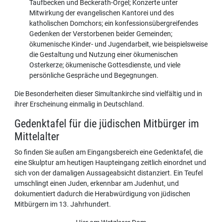
Taufbecken und Beckerath-Orgel; Konzerte unter
Mitwirkung der evangelischen Kantorei und des
katholischen Domchors; ein konfessionsübergreifendes
Gedenken der Verstorbenen beider Gemeinden;
ökumenische Kinder- und Jugendarbeit, wie beispielsweise
die Gestaltung und Nutzung einer ökumenischen
Osterkerze; ökumenische Gottesdienste, und viele
persönliche Gespräche und Begegnungen.
Die Besonderheiten dieser Simultankirche sind vielfältig und in
ihrer Erscheinung einmalig in Deutschland.
Gedenktafel für die jüdischen Mitbürger im
Mittelalter
So finden Sie außen am Eingangsbereich eine Gedenktafel, die
eine Skulptur am heutigen Haupteingang zeitlich einordnet und
sich von der damaligen Aussageabsicht distanziert. Ein Teufel
umschlingt einen Juden, erkennbar am Judenhut, und
dokumentiert dadurch die Herabwürdigung von jüdischen
Mitbürgern im 13. Jahrhundert.