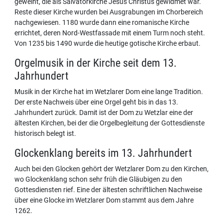
geweiht, die als Salvatorkirche Jesus Christus gewidmet war.
Reste dieser Kirche wurden bei Ausgrabungen im Chorbereich
nachgewiesen. 1180 wurde dann eine romanische Kirche
errichtet, deren Nord-Westfassade mit einem Turm noch steht.
Von 1235 bis 1490 wurde die heutige gotische Kirche erbaut.
Orgelmusik in der Kirche seit dem 13.
Jahrhundert
Musik in der Kirche hat im Wetzlarer Dom eine lange Tradition.
Der erste Nachweis über eine Orgel geht bis in das 13.
Jahrhundert zurück. Damit ist der Dom zu Wetzlar eine der
ältesten Kirchen, bei der die Orgelbegleitung der Gottesdienste
historisch belegt ist.
Glockenklang bereits im 13. Jahrhundert
Auch bei den Glocken gehört der Wetzlarer Dom zu den Kirchen,
wo Glockenklang schon sehr früh die Gläubigen zu den
Gottesdiensten rief. Eine der ältesten schriftlichen Nachweise
über eine Glocke im Wetzlarer Dom stammt aus dem Jahre
1262.