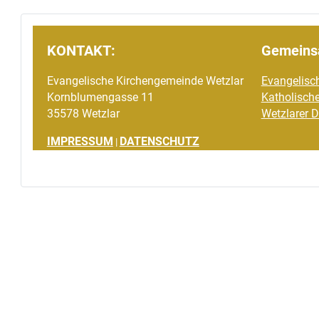
KONTAKT:
Gemeins
Evangelische Kirchengemeinde Wetzlar
Evangelisc
Kornblumengasse 11
Katholische
35578 Wetzlar
Wetzlarer 
IMPRESSUM
DATENSCHUTZ
|