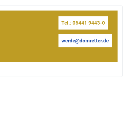
Tel.: 06441 9443-0
werde@domretter.de