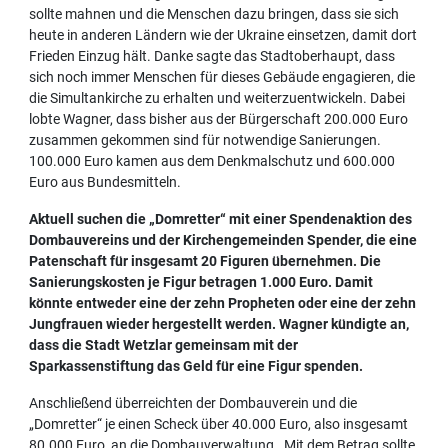
sollte mahnen und die Menschen dazu bringen, dass sie sich
heute in anderen Ländern wie der Ukraine einsetzen, damit dort
Frieden Einzug hält. Danke sagte das Stadtoberhaupt, dass
sich noch immer Menschen für dieses Gebäude engagieren, die
die Simultankirche zu erhalten und weiterzuentwickeln. Dabei
lobte Wagner, dass bisher aus der Bürgerschaft 200.000 Euro
zusammen gekommen sind für notwendige Sanierungen.
100.000 Euro kamen aus dem Denkmalschutz und 600.000
Euro aus Bundesmitteln.
Aktuell suchen die „Domretter“ mit einer Spendenaktion des
Dombauvereins und der Kirchengemeinden Spender, die eine
Patenschaft für insgesamt 20 Figuren übernehmen. Die
Sanierungskosten je Figur betragen 1.000 Euro. Damit
könnte entweder eine der zehn Propheten oder eine der zehn
Jungfrauen wieder hergestellt werden. Wagner kündigte an,
dass die Stadt Wetzlar gemeinsam mit der
Sparkassenstiftung das Geld für eine Figur spenden.
Anschließend überreichten der Dombauverein und die
„Domretter“ je einen Scheck über 40.000 Euro, also insgesamt
80.000 Euro, an die Dombauverwaltung. Mit dem Betrag sollte