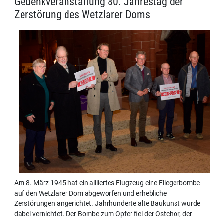
Gedenkveranstaltung 80. Jahrestag der
Zerstörung des Wetzlarer Doms
Am 8. März 1945 hat ein alliiertes Flugzeug eine Fliegerbombe
auf den Wetzlarer Dom abgeworfen und erhebliche
Zerstörungen angerichtet. Jahrhunderte alte Baukunst wurde
dabei vernichtet. Der Bombe zum Opfer fiel der Ostchor, der