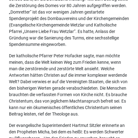
die Zerstörung des Domes vor 80 Jahren aufgegriffen werden.
„Domretter“ ist das vor wenigen Jahren gestartete
Spendenprojekt des Dombauvereins und der Kirchengemeinden
(Evangelische Kirchengemeinde Wetzlar und Katholische
Pfarrei „Unsere Liebe Frau Wetzlar“. Es hatte, Anlass der
Gründung war die Sanierung des Turms, eine sechsstellige
Spendensumme eingeworben.
Der katholische Pfarrer Peter Hofacker sagte, man möchte
meinen, dass die Welt keinen Weg zum Frieden kenne, wenn
man die zerstörende und zerstörte Welt ansieht. Welche
Antworten hätten Christen auf die immer komplexer werdende
Welt? Dabei verwies er auf die Vereinigten Staaten, die sich von
den bisherigen Werten gerade verabschiedeten. Die Menschen
brauchten die verfassten Formen von Kirche nicht. Es brauche
Christentum, das von jeglichem Machtanspruch befreit sei. Es
kann nur ein ökumenisches öffentliches Christentum seinen
Beitrag leisten, rief der Theologe aus.
Der evangelische Superintendent Hartmut Sitzler erinnerte an
den Propheten Micha, bei dem es heißt: Es werden Schwerter