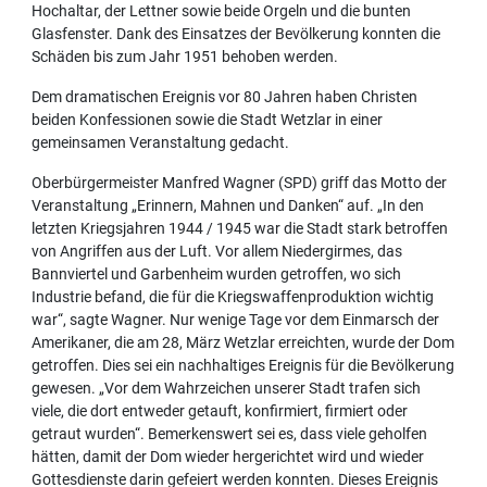
Hochaltar, der Lettner sowie beide Orgeln und die bunten
Glasfenster. Dank des Einsatzes der Bevölkerung konnten die
Schäden bis zum Jahr 1951 behoben werden.
Dem dramatischen Ereignis vor 80 Jahren haben Christen
beiden Konfessionen sowie die Stadt Wetzlar in einer
gemeinsamen Veranstaltung gedacht.
Oberbürgermeister Manfred Wagner (SPD) griff das Motto der
Veranstaltung „Erinnern, Mahnen und Danken“ auf. „In den
letzten Kriegsjahren 1944 / 1945 war die Stadt stark betroffen
von Angriffen aus der Luft. Vor allem Niedergirmes, das
Bannviertel und Garbenheim wurden getroffen, wo sich
Industrie befand, die für die Kriegswaffenproduktion wichtig
war“, sagte Wagner. Nur wenige Tage vor dem Einmarsch der
Amerikaner, die am 28, März Wetzlar erreichten, wurde der Dom
getroffen. Dies sei ein nachhaltiges Ereignis für die Bevölkerung
gewesen. „Vor dem Wahrzeichen unserer Stadt trafen sich
viele, die dort entweder getauft, konfirmiert, firmiert oder
getraut wurden“. Bemerkenswert sei es, dass viele geholfen
hätten, damit der Dom wieder hergerichtet wird und wieder
Gottesdienste darin gefeiert werden konnten. Dieses Ereignis