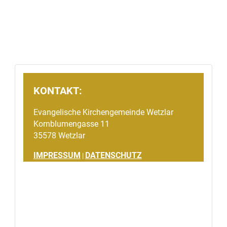
KONTAKT:
Evangelische Kirchengemeinde Wetzlar
Kornblumengasse 11
35578 Wetzlar
IMPRESSUM
DATENSCHUTZ
|
Gemeinsames Spendenprojekt:
Evangelische Kirchengemeinde Wetzlar